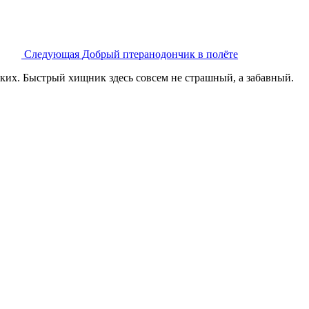
Следующая
Добрый птеранодончик в полёте
ких. Быстрый хищник здесь совсем не страшный, а забавный.