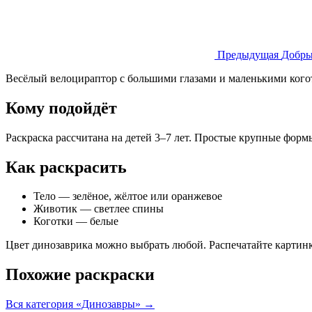
Предыдущая
Добры
Весёлый велоцираптор с большими глазами и маленькими когот
Кому подойдёт
Раскраска рассчитана на детей 3–7 лет. Простые крупные форм
Как раскрасить
Тело — зелёное, жёлтое или оранжевое
Животик — светлее спины
Коготки — белые
Цвет динозаврика можно выбрать любой. Распечатайте картин
Похожие раскраски
Вся категория «Динозавры» →