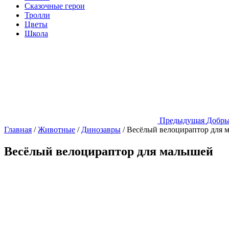
Сказочные герои
Тролли
Цветы
Школа
Предыдущая
Добры
Главная
/
Животные
/
Динозавры
/
Весёлый велоцираптор для 
Весёлый велоцираптор для малышей