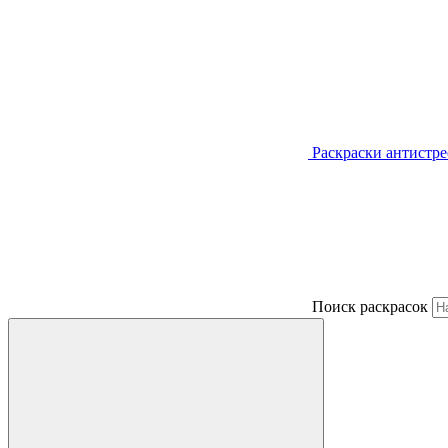
Раскраски антистре
Поиск раскрасок