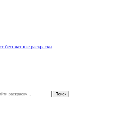
сс
бесплатные раскраски
Поиск