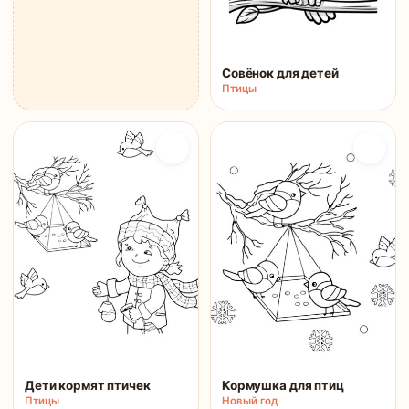
Совёнок для детей
Птицы
Дети кормят птичек
Кормушка для птиц
Птицы
Новый год