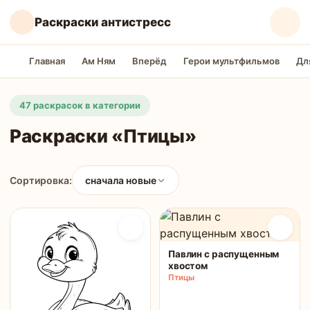
Раскраски антистресс
Главная
Ам Ням
Вперёд
Герои мультфильмов
Дл
47 раскрасок в категории
Раскраски «Птицы»
Сортировка:
сначала новые
Павлин с распущенным
хвостом
Птицы