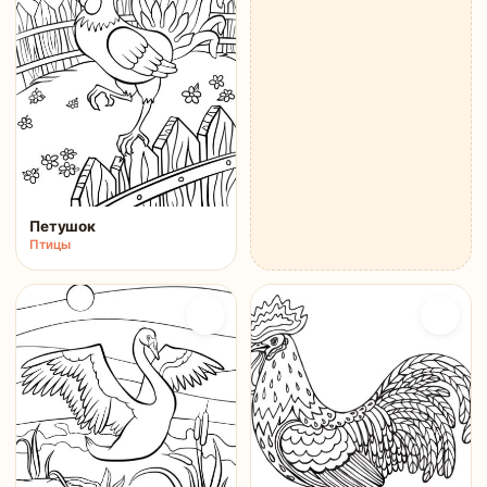
Петушок
Птицы