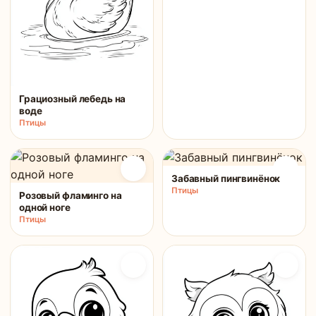
Грациозный лебедь на
воде
Птицы
Забавный пингвинёнок
Птицы
Розовый фламинго на
одной ноге
Птицы