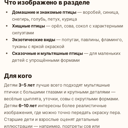
Что изображено в разделе
Домашние и знакомые птицы
— воробей, синица,
снегирь, голубь, петух, курица
Хищные птицы
— орёл, сова, сокол с характерными
силуэтами
Экзотические виды
— попугаи, павлины, фламинго,
туканы с яркой окраской
Сказочные и мультяшные птицы
— для маленьких
детей с упрощёнными формами
Для кого
Детям
3–5 лет
лучше всего подходят мультяшные
птички с большими глазами и крупными деталями —
весёлые цыплята, уточки, совы с округлыми формами.
Детям
6–10 лет
интересны более реалистичные
изображения, где можно точно передать окраску пера.
Старшие дети и взрослые оценят детальные
иллюстрации — например, портреты сов или