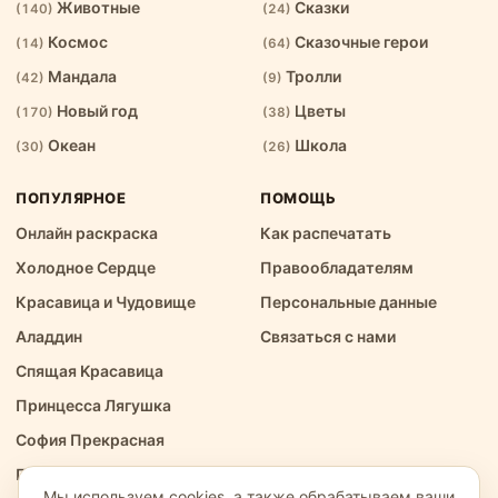
Животные
Сказки
(140)
(24)
Космос
Сказочные герои
(14)
(64)
Мандала
Тролли
(42)
(9)
Новый год
Цветы
(170)
(38)
Океан
Школа
(30)
(26)
ПОПУЛЯРНОЕ
ПОМОЩЬ
Онлайн раскраска
Как распечатать
Холодное Сердце
Правообладателям
Красавица и Чудовище
Персональные данные
Аладдин
Связаться с нами
Спящая Kрасавица
Принцесса Лягушка
София Прекрасная
Принцесса Анастасия
Мы используем cookies, а также обрабатываем ваши