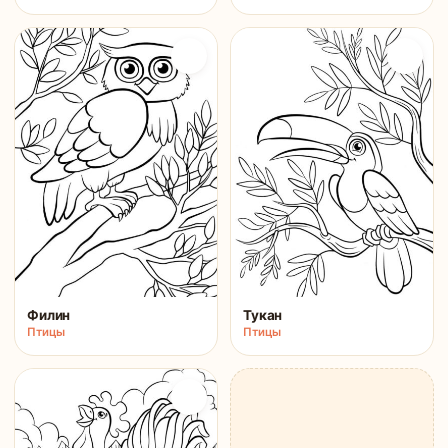
Филин
Тукан
Птицы
Птицы