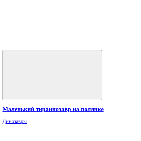
Маленький тираннозавр на полянке
Динозавры