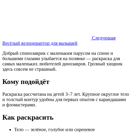
Следующая
Весёлый велоцираптор для малышей
Добрый спинозаврик с маленьким парусом на спине и
большими глазами улыбается на полянке — раскраска для
самых маленьких любителей динозавров. Грозный хищник
здесь совсем не страшный.
Кому подойдёт
Раскраска рассчитана на детей 3–7 лет. Крупное округлое тело
и толстый контур удобны для первых опытов с карандашами
и фломастерами.
Как раскрасить
Тело — зелёное, голубое или сиреневое