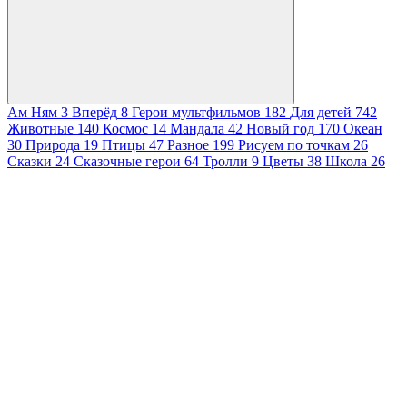
Ам Ням
3
Вперёд
8
Герои мультфильмов
182
Для детей
742
Животные
140
Космос
14
Мандала
42
Новый год
170
Океан
30
Природа
19
Птицы
47
Разное
199
Рисуем по точкам
26
Сказки
24
Сказочные герои
64
Тролли
9
Цветы
38
Школа
26