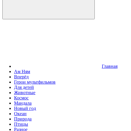
Главная
Ам Ням
Вперёд
Герои мультфильмов
Для детей
Животные
Космос
Мандала
Новый год
Океан
Природа
Птицы
Разное