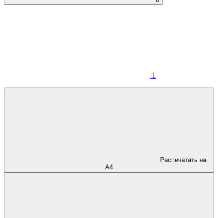
1
Распечатать на
А4