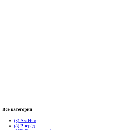
Все категории
(3)
Ам Ням
(8)
Вперёд