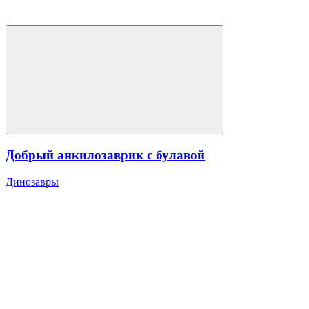
Добрый анкилозаврик с булавой
Динозавры