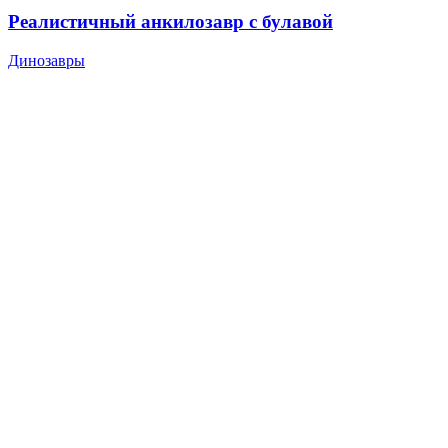
Реалистичный анкилозавр с булавой
Динозавры