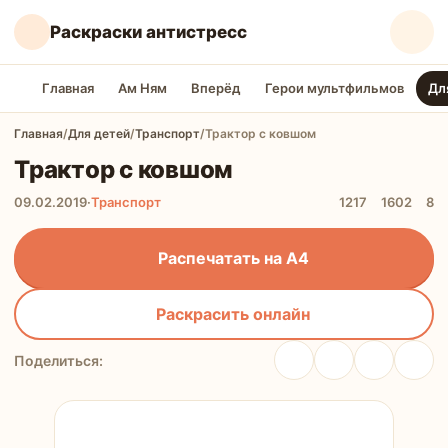
Раскраски антистресс
Главная
Ам Ням
Вперёд
Герои мультфильмов
Дл
Главная
/
Для детей
/
Транспорт
/
Трактор с ковшом
Трактор с ковшом
09.02.2019
·
Транспорт
1217
1602
8
Распечатать на А4
Раскрасить онлайн
Поделиться: