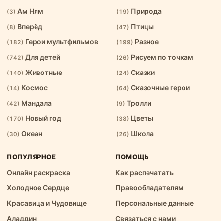
Ам Ням
Природа
(3)
(19)
Вперёд
Птицы
(8)
(47)
Герои мультфильмов
Разное
(182)
(199)
Для детей
Рисуем по точкам
(742)
(26)
Животные
Сказки
(140)
(24)
Космос
Сказочные герои
(14)
(64)
Мандала
Тролли
(42)
(9)
Новый год
Цветы
(170)
(38)
Океан
Школа
(30)
(26)
ПОПУЛЯРНОЕ
ПОМОЩЬ
Онлайн раскраска
Как распечатать
Холодное Сердце
Правообладателям
Красавица и Чудовище
Персональные данные
Аладдин
Связаться с нами