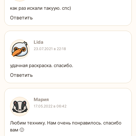
как раз искали такуую. спс)
Ответить
Lida
23.07.2021 в 22:18
удачная раскраска. спасибо.
Ответить
Мария
17.05.2022 в 06:42
Любим технику. Нам очень понравилось. спасибо
вам 🙂