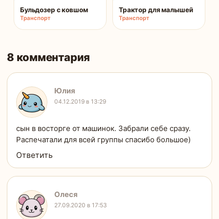
Бульдозер с ковшом
Трактор для малышей
Транспорт
Транспорт
8 комментария
Юлия
04.12.2019 в 13:29
сын в восторге от машинок. Забрали себе сразу.
Распечатали для всей группы спасибо большое)
Ответить
Олеся
27.09.2020 в 17:53