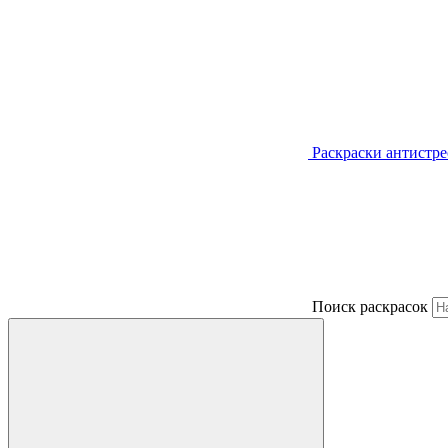
Раскраски антистре
Поиск раскрасок