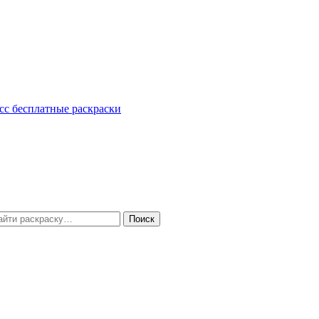
сс
бесплатные раскраски
Поиск