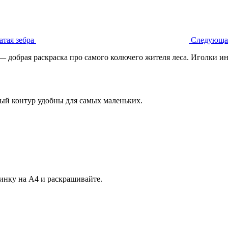
атая зебра
Следующа
 добрая раскраска про самого колючего жителя леса. Иголки и
стый контур удобны для самых маленьких.
инку на А4 и раскрашивайте.