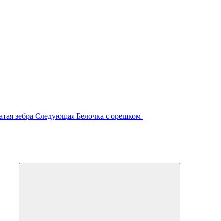
атая зебра
Следующая
Белочка с орешком