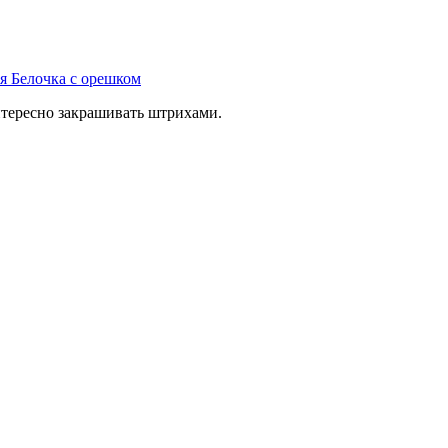
я
Белочка с орешком
нтересно закрашивать штрихами.