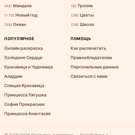
Мандала
Тролли
(42)
(9)
Новый год
Цветы
(170)
(38)
Океан
Школа
(30)
(26)
ПОПУЛЯРНОЕ
ПОМОЩЬ
Онлайн раскраска
Как распечатать
Холодное Сердце
Правообладателям
Красавица и Чудовище
Персональные данные
Аладдин
Связаться с нами
Спящая Kрасавица
Принцесса Лягушка
София Прекрасная
Принцесса Анастасия
© 2018–2026 Раскраски антистресс · Разработано в