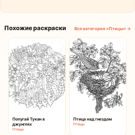
Похожие раскраски
Вся категория «Птицы» →
Попугай Тукан в
Птица над гнездом
джунглях
Птицы
Птицы