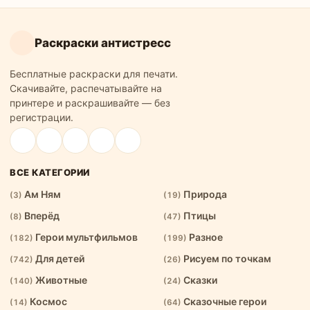
Раскраски антистресс
Бесплатные раскраски для печати.
Скачивайте, распечатывайте на
принтере и раскрашивайте — без
регистрации.
ВСЕ КАТЕГОРИИ
Ам Ням
Природа
(3)
(19)
Вперёд
Птицы
(8)
(47)
Герои мультфильмов
Разное
(182)
(199)
Для детей
Рисуем по точкам
(742)
(26)
Животные
Сказки
(140)
(24)
Космос
Сказочные герои
(14)
(64)