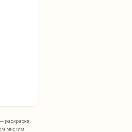
— раскраска
ком многим