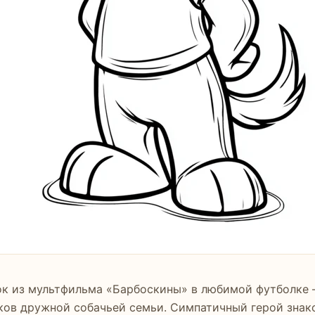
к из мультфильма «Барбоскины» в любимой футболке 
ков дружной собачьей семьи. Симпатичный герой зна