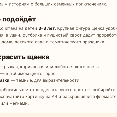
рым историям о больших семейных приключениях.
о подойдёт
ссчитана на детей
3–8 лет
. Крупная фигура щенка удоб
я, а ушки, футболка и пушистый хвост дадут проработ
 дома, детского сада и тематического праздника.
красить щенка
 рыжая, коричневая или любого яркого цвета
— в любимом цвете героя
лазки
— тёмные, для выразительности
арбоскиных можно сделать своего цвета — выбирайте
аспечатайте картинку на А4 и раскрашивайте фломасте
или мелками.