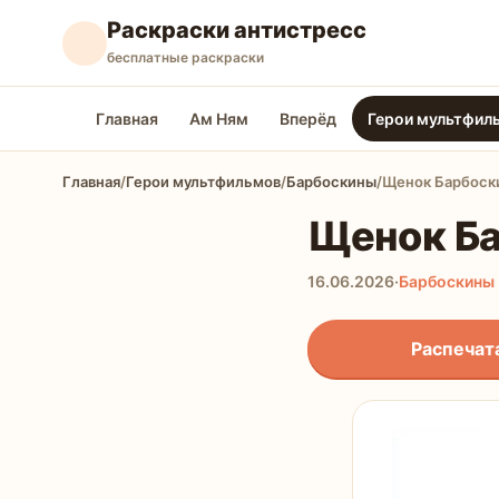
Раскраски антистресс
бесплатные раскраски
Главная
Ам Ням
Вперёд
Герои мультфил
Главная
/
Герои мультфильмов
/
Барбоскины
/
Щенок Барбоск
Щенок Ба
16.06.2026
·
Барбоскины
Распечат