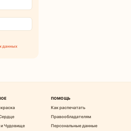
х данных
НОЕ
ПОМОЩЬ
скраска
Как распечатать
Сердце
Правообладателям
 и Чудовище
Персональные данные