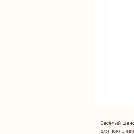
Весёлый щено
для поклонни