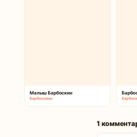
Малыш Барбоскин
Барбо
Барбоскины
Барбос
1 коммента