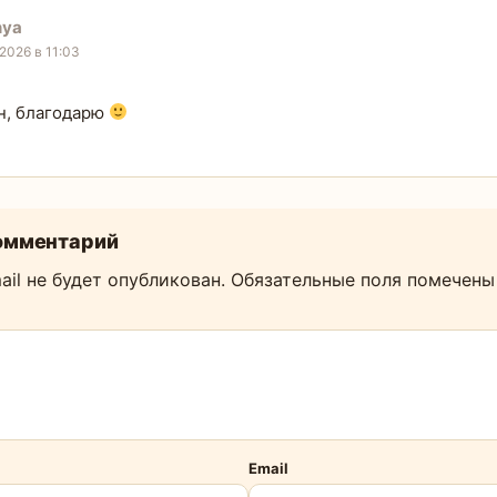
nya
.2026 в 11:03
н, благодарю
омментарий
il не будет опубликован.
Обязательные поля помечен
Email