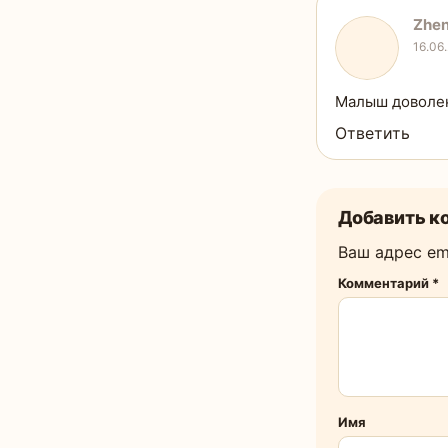
Zhe
16.06
Малыш доволе
Ответить
Добавить к
Ваш адрес ema
Комментарий
*
Имя