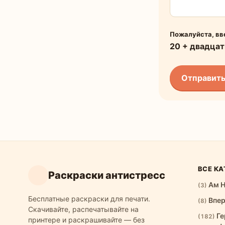
Пожалуйста, вв
20 + двадцат
ВСЕ КА
Раскраски антистресс
Ам 
(3)
Бесплатные раскраски для печати.
Впе
(8)
Скачивайте, распечатывайте на
Ге
(182)
принтере и раскрашивайте — без