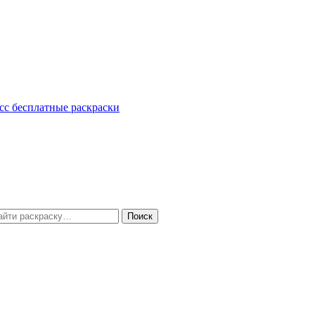
сс
бесплатные раскраски
Поиск