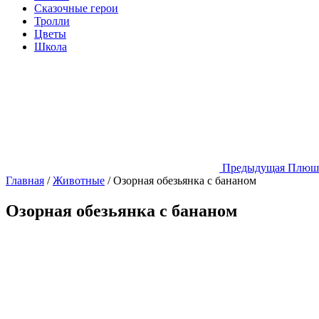
Сказочные герои
Тролли
Цветы
Школа
Предыдущая
Плюше
Главная
/
Животные
/
Озорная обезьянка с бананом
Озорная обезьянка с бананом