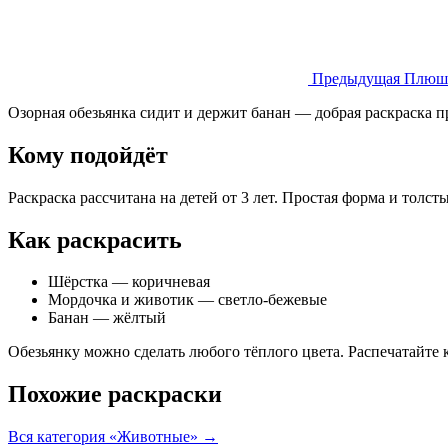
Предыдущая
Плюше
Озорная обезьянка сидит и держит банан — добрая раскраска п
Кому подойдёт
Раскраска рассчитана на детей от 3 лет. Простая форма и толс
Как раскрасить
Шёрстка — коричневая
Мордочка и животик — светло-бежевые
Банан — жёлтый
Обезьянку можно сделать любого тёплого цвета. Распечатайте 
Похожие раскраски
Вся категория «Животные» →