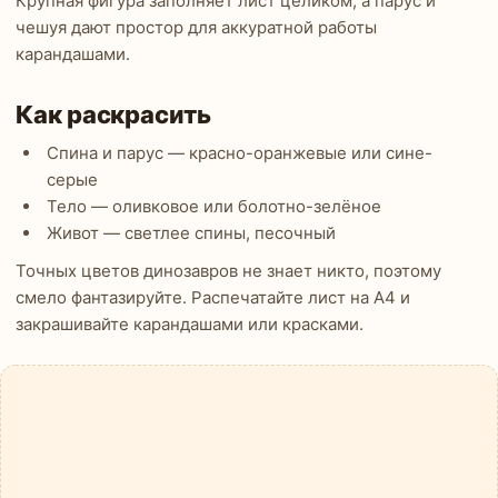
Крупная фигура заполняет лист целиком, а парус и
чешуя дают простор для аккуратной работы
карандашами.
Как раскрасить
Спина и парус — красно-оранжевые или сине-
серые
Тело — оливковое или болотно-зелёное
Живот — светлее спины, песочный
Точных цветов динозавров не знает никто, поэтому
смело фантазируйте. Распечатайте лист на А4 и
закрашивайте карандашами или красками.