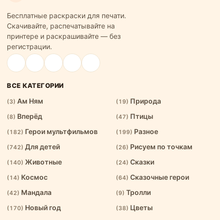
Бесплатные раскраски для печати.
Скачивайте, распечатывайте на
принтере и раскрашивайте — без
регистрации.
ВСЕ КАТЕГОРИИ
Ам Ням
Природа
(3)
(19)
Вперёд
Птицы
(8)
(47)
Герои мультфильмов
Разное
(182)
(199)
Для детей
Рисуем по точкам
(742)
(26)
Животные
Сказки
(140)
(24)
Космос
Сказочные герои
(14)
(64)
Мандала
Тролли
(42)
(9)
Новый год
Цветы
(170)
(38)