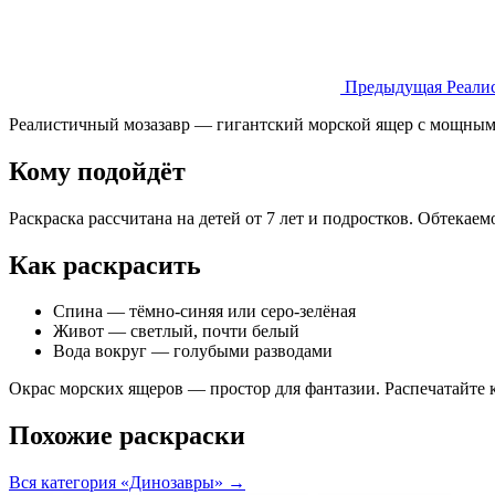
Предыдущая
Реали
Реалистичный мозазавр — гигантский морской ящер с мощными 
Кому подойдёт
Раскраска рассчитана на детей от 7 лет и подростков. Обтекае
Как раскрасить
Спина — тёмно-синяя или серо-зелёная
Живот — светлый, почти белый
Вода вокруг — голубыми разводами
Окрас морских ящеров — простор для фантазии. Распечатайте 
Похожие раскраски
Вся категория «Динозавры» →