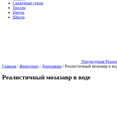
Сказочные герои
Тролли
Цветы
Школа
Предыдущая
Реали
Главная
/
Животные
/
Динозавры
/
Реалистичный мозазавр в во
Реалистичный мозазавр в воде