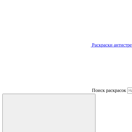
Раскраски антистре
Поиск раскрасок