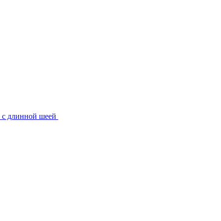
 с длинной шеей