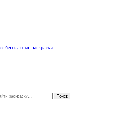
сс
бесплатные раскраски
Поиск