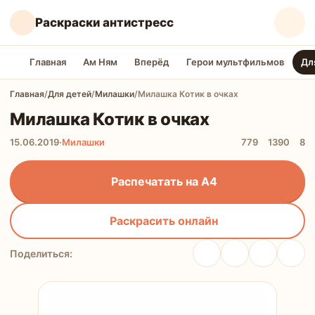
Раскраски антистресс
Главная
Ам Ням
Вперёд
Герои мультфильмов
Дл
Главная
/
Для детей
/
Милашки
/
Милашка Котик в очках
Милашка Котик в очках
15.06.2019
·
Милашки
779
1390
8
Распечатать на А4
Раскрасить онлайн
Поделиться: