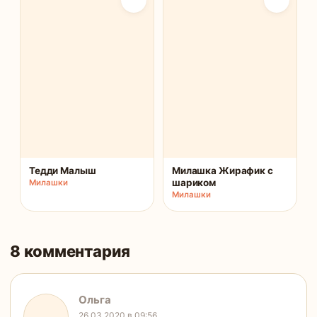
Тедди Малыш
Милашка Жирафик с
шариком
Милашки
Милашки
8 комментария
Ольга
26.03.2020 в 09:56