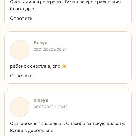
Очень милая раскраска. Взяли на урок рисования.
благодарю.
Ответить
Sonya
26.07.2022 в 00:21
ребенок счастлив, спс
Ответить
olesya
06.05.2023 в 13:49
Сын обожает зверюшек. Спасибо за такую красоту.
Взяли в дорогу. спс