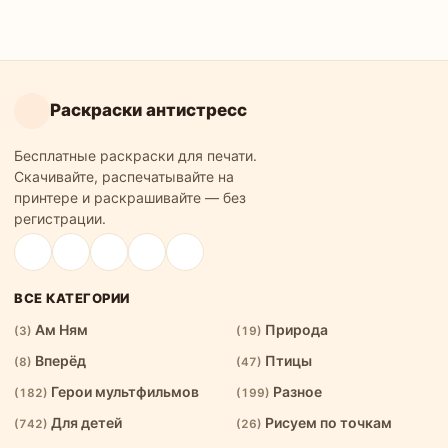
Раскраски антистресс
Бесплатные раскраски для печати.
Скачивайте, распечатывайте на
принтере и раскрашивайте — без
регистрации.
ВСЕ КАТЕГОРИИ
Ам Ням
Природа
(3)
(19)
Вперёд
Птицы
(8)
(47)
Герои мультфильмов
Разное
(182)
(199)
Для детей
Рисуем по точкам
(742)
(26)