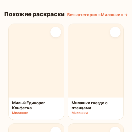
Похожие раскраски
Вся категория «Милашки» →
Милый Единорог
Милашки гнездо с
Конфетка
птенцами
Милашки
Милашки