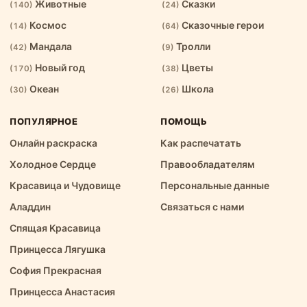
Животные
Сказки
(140)
(24)
Космос
Сказочные герои
(14)
(64)
Мандала
Тролли
(42)
(9)
Новый год
Цветы
(170)
(38)
Океан
Школа
(30)
(26)
ПОПУЛЯРНОЕ
ПОМОЩЬ
Онлайн раскраска
Как распечатать
Холодное Сердце
Правообладателям
Красавица и Чудовище
Персональные данные
Аладдин
Связаться с нами
Спящая Kрасавица
Принцесса Лягушка
София Прекрасная
Принцесса Анастасия