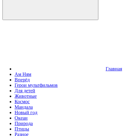
Главная
Ам Ням
Вперёд
Герои мультфильмов
Для детей
Животные
Космос
Мандала
Новый год
Океан
Природа
Птицы
Разное