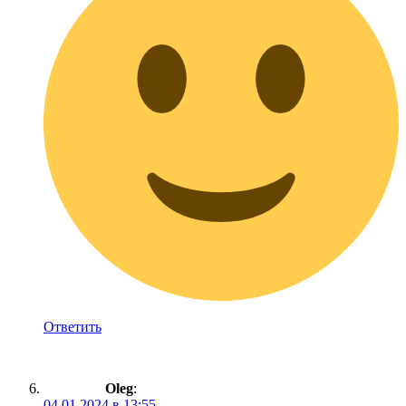
Ответить
Oleg
:
04.01.2024 в 13:55