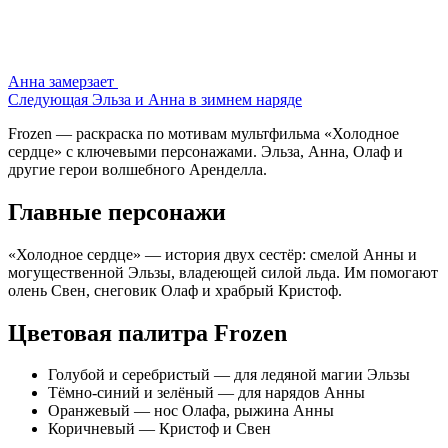
Анна замерзает
Следующая
Эльза и Анна в зимнем наряде
Frozen — раскраска по мотивам мультфильма «Холодное
сердце» с ключевыми персонажами. Эльза, Анна, Олаф и
другие герои волшебного Аренделла.
Главные персонажи
«Холодное сердце» — история двух сестёр: смелой Анны и
могущественной Эльзы, владеющей силой льда. Им помогают
олень Свен, снеговик Олаф и храбрый Кристоф.
Цветовая палитра Frozen
Голубой и серебристый — для ледяной магии Эльзы
Тёмно-синий и зелёный — для нарядов Анны
Оранжевый — нос Олафа, рыжина Анны
Коричневый — Кристоф и Свен