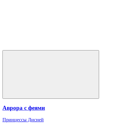
Аврора с феями
Принцессы Дисней