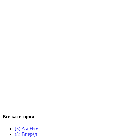
Все категории
(3)
Ам Ням
(8)
Вперёд