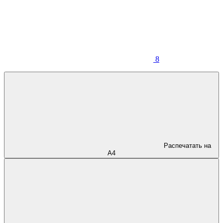
8
Распечатать на
А4