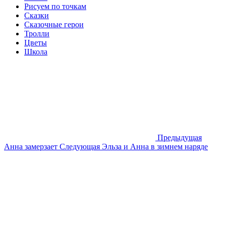
Рисуем по точкам
Сказки
Сказочные герои
Тролли
Цветы
Школа
Предыдущая
Анна замерзает
Следующая
Эльза и Анна в зимнем наряде