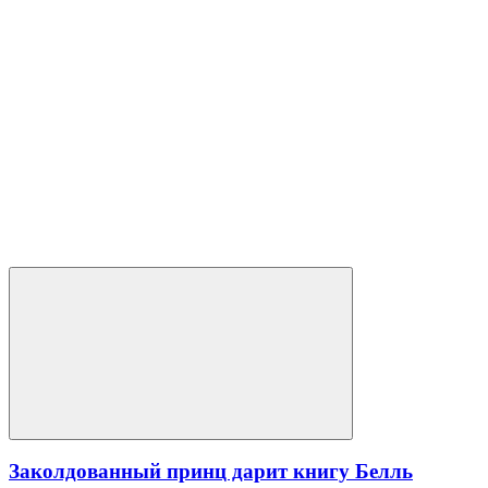
Заколдованный принц дарит книгу Белль