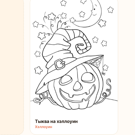
Тыква на хэллоуин
Хэллоуин