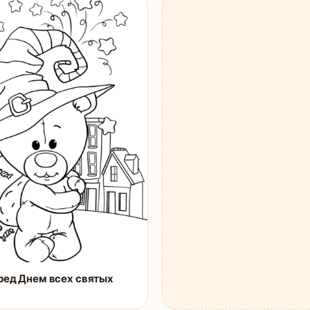
ред Днем всех святых