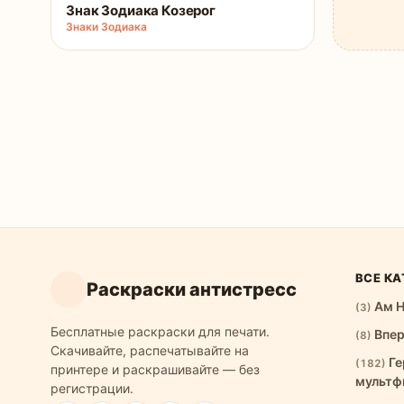
Знак Зодиака Козерог
Знаки Зодиака
ВСЕ КА
Раскраски антистресс
Ам 
(3)
Бесплатные раскраски для печати.
Впе
(8)
Скачивайте, распечатывайте на
Ге
(182)
принтере и раскрашивайте — без
мультф
регистрации.