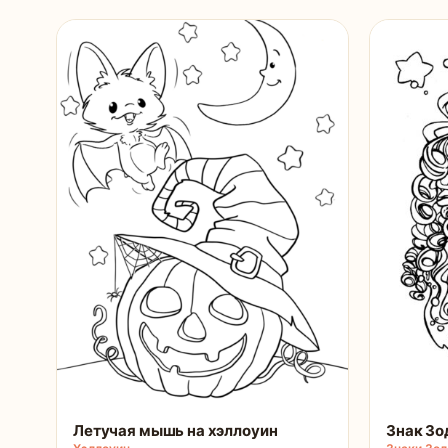
Летучая мышь на хэллоуин
Знак Зо