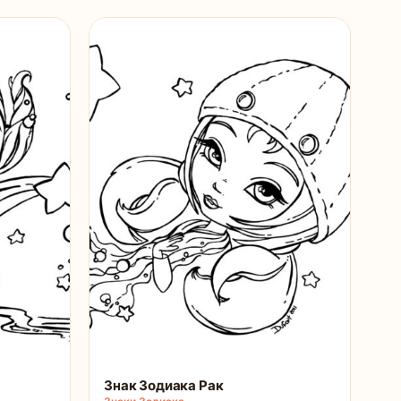
Знак Зодиака Рак