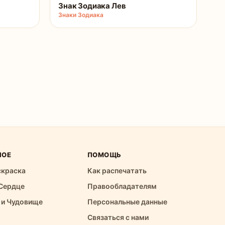
Знак Зодиака Лев
Знаки Зодиака
НОЕ
ПОМОЩЬ
скраска
Как распечатать
Сердце
Правообладателям
 и Чудовище
Персональные данные
Связаться с нами