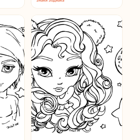
Знаки Зодиака