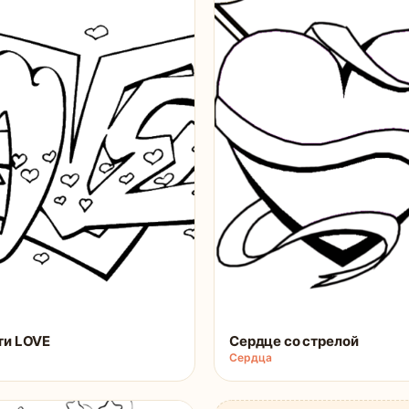
ти LOVE
Сердце со стрелой
Сердца